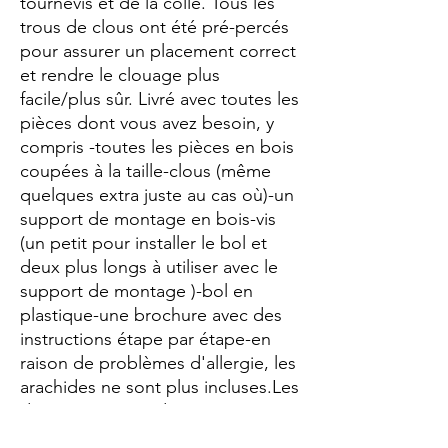
tournevis et de la colle. Tous les
trous de clous ont été pré-percés
pour assurer un placement correct
et rendre le clouage plus
facile/plus sûr. Livré avec toutes les
pièces dont vous avez besoin, y
compris -toutes les pièces en bois
coupées à la taille-clous (même
quelques extra juste au cas où)-un
support de montage en bois-vis
(un petit pour installer le bol et
deux plus longs à utiliser avec le
support de montage )-bol en
plastique-une brochure avec des
instructions étape par étape-en
raison de problèmes d'allergie, les
arachides ne sont plus incluses.Les
dimensions sont d'environ
10"x11"x6" Fait un cadeau unique